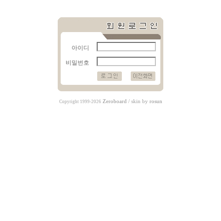
아이디
비밀번호
Zeroboard
/ skin by
rosun
Copyright 1999-2026