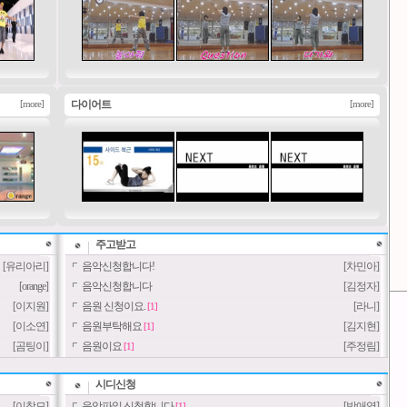
다이어트
[more]
[more]
주고받고
[유리아리]
음악신청합니다!
[차민아]
[orange]
음악신청합니다
[김정자]
[이지원]
음원 신청이요.
[라니]
[1]
[이소연]
음원부탁해요
[김지현]
[1]
[곰팅이]
음원이요
[주정림]
[1]
시디신청
[이창모]
음악파일 신청합니다
[박애영]
[1]