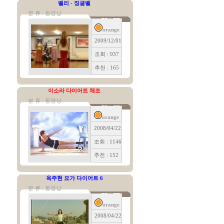
벨리 - 징글벨
분 류 : 동영상
orange
2009/12/01
조회 : 937
추천 : 165
이소라 다이어트 체조
분 류 : 동영상
orange
2008/04/22
조회 : 1146
추천 : 152
옥주현 요가 다이어트 6
분 류 : 동영상
orange
2008/04/22