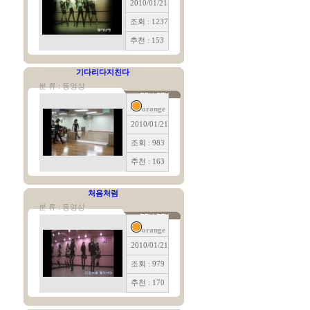
2010/01/21
조회 : 1237
추천 : 153
기다리다지친다
분 류 : 동영상
orange
2010/01/21
조회 : 983
추천 : 163
처음처럼
분 류 : 동영상
orange
2010/01/21
조회 : 979
추천 : 170