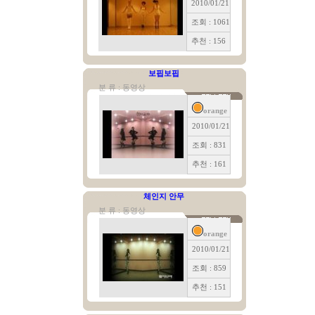
2010/01/21
조회 : 1061
추천 : 156
보핍보핍
분 류 : 동영상
orange
2010/01/21
조회 : 831
추천 : 161
체인지 안무
분 류 : 동영상
orange
2010/01/21
조회 : 859
추천 : 151