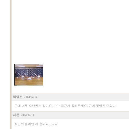
박명선
2004/04/14
근데 너무 오랜된거 같아요...ㅋㅋ최근거 올려주세요..근데 멋있긴 멋있다..
레몬
2004/04/14
최근꺼 올리면 저 혼나요...ㅠㅠ