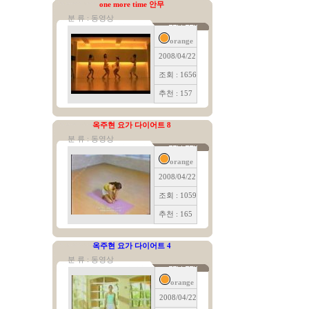
one more time 안무
분 류 : 동영상
orange
2008/04/22
조회 : 1656
추천 : 157
옥주현 요가 다이어트 8
분 류 : 동영상
orange
2008/04/22
조회 : 1059
추천 : 165
옥주현 요가 다이어트 4
분 류 : 동영상
orange
2008/04/22