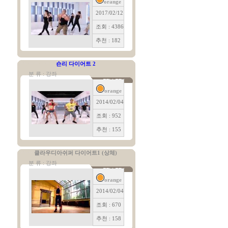
orange
2017/02/12
조회 : 4386
추천 : 182
숀리 다이어트 2
분 류 : 강좌
orange
2014/02/04
조회 : 952
추천 : 155
클라우디아쉬퍼 다이어트1 (상체)
분 류 : 강좌
orange
2014/02/04
조회 : 670
추천 : 158