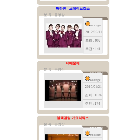
툭하면 - 브레이브걸스
분 류 : 동영상
orange
2012/09/11
조회 : 802
추천 : 141
너때문에
분 류 : 동영상
orange
2010/01/21
조회 : 1626
추천 : 174
블렉걸팀 가요리믹스
분 류 : 동영상
orange