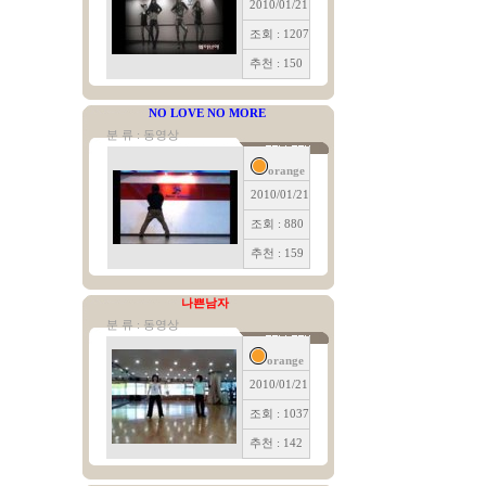
2010/01/21
조회 : 1207
추천 : 150
NO LOVE NO MORE
분 류 : 동영상
orange
2010/01/21
조회 : 880
추천 : 159
나쁜남자
분 류 : 동영상
orange
2010/01/21
조회 : 1037
추천 : 142