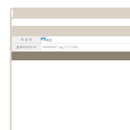
작 성 자
레몬
첨부이미지 #1
000009817.jpg (17.5 KB)