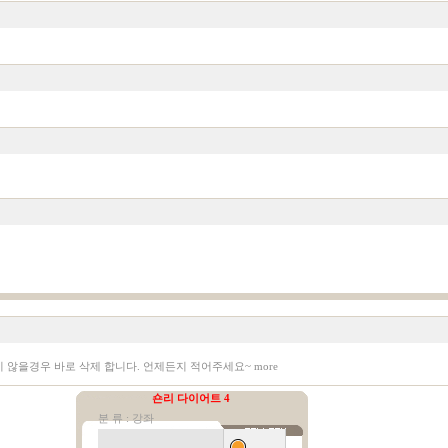
지 않을경우 바로 삭제 합니다. 언제든지 적어주세요~
more
숀리 다이어트 4
분 류 : 강좌