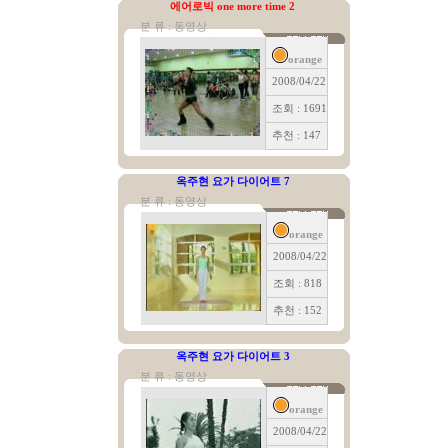
에어로빅 one more time 2
분 류 : 동영상
orange
2008/04/22
조회 : 1691
추천 : 147
옥주현 요가 다이어트 7
분 류 : 동영상
orange
2008/04/22
조회 : 818
추천 : 152
옥주현 요가 다이어트 3
분 류 : 동영상
orange
2008/04/22