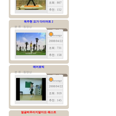
조회 : 807
추천 : 152
옥주현 요가 다이어트 2
분 류 : 동영상
orange
2008/04/22
조회 : 731
추천 : 158
에어로빅
분 류 : 동영상
orange
2008/04/22
조회 : 919
추천 : 145
얼굴찌푸리지말아요-웨스트