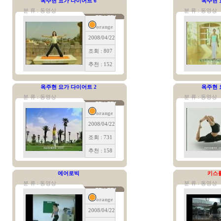
옥주현 요가 다이어트 6
옥주현 
분 류 : 동영상
분 류 : 동영상
orange
2008/04/22
조회 : 807
추천 : 152
옥주현 요가 다이어트 2
옥주현 
분 류 : 동영상
분 류 : 동영상
orange
2008/04/22
조회 : 731
추천 : 158
에어로빅
키스
분 류 : 동영상
분 류 : 동영상
orange
2008/04/22