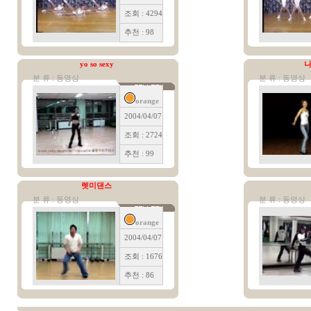
조회 : 4294
추천 : 98
yo so sexy
분 류 : 동영상
분 류 : 동영상
orange
2004/04/07
조회 : 2724
추천 : 99
렛미댄스
분 류 : 동영상
분 류 : 동영상
orange
2004/04/07
조회 : 1676
추천 : 86