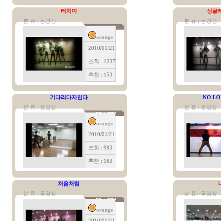
터치미
싱글
분 류 : 동영상
분 류 : 동영상
orange
2010/01/21
조회 : 1237
추천 : 153
기다리다지친다
NO LO
분 류 : 동영상
분 류 : 동영상
orange
2010/01/21
조회 : 983
추천 : 163
처음처럼
분 류 : 동영상
분 류 : 동영상
orange
2010/01/21