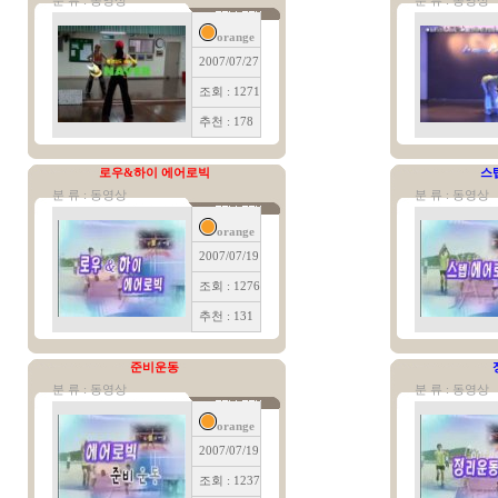
분 류 : 동영상
분 류 : 동영상
orange
2007/07/27
조회 : 1271
추천 : 178
로우&하이 에어로빅
스
분 류 : 동영상
분 류 : 동영상
orange
2007/07/19
조회 : 1276
추천 : 131
준비운동
분 류 : 동영상
분 류 : 동영상
orange
2007/07/19
조회 : 1237