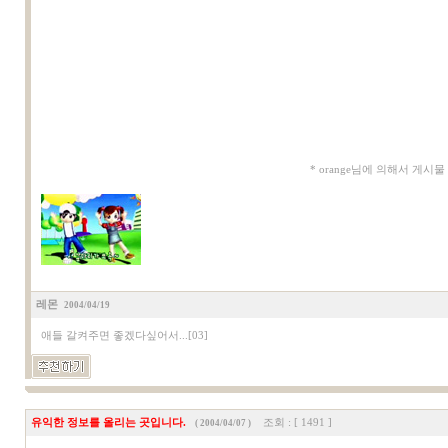
* orange님에 의해서 게시물 
레몬
2004/04/19
애들 갈켜주면 좋겠다싶어서...[03]
유익한 정보를 올리는 곳입니다.
조회 : [ 1491 ]
( 2004/04/07 )