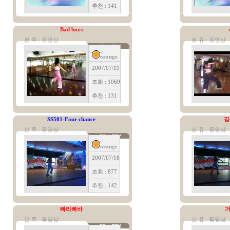
추천 : 141
Bad boys
분 류 : 동영상
분 류 : 동영상
orange
2007/07/19
조회 : 1069
추천 : 131
SS501-Four chance
김
분 류 : 동영상
분 류 : 동영상
orange
2007/07/18
조회 : 877
추천 : 142
빠라빠바
거
분 류 : 동영상
분 류 : 동영상