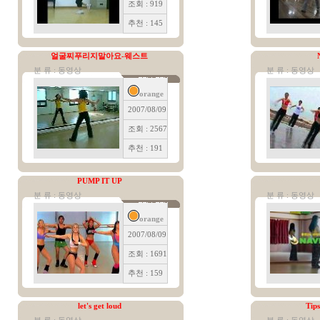
조회 : 919
추천 : 145
얼굴찌푸리지말아요-웨스트
분 류 : 동영상
분 류 : 동영상
orange
2007/08/09
조회 : 2567
추천 : 191
PUMP IT UP
분 류 : 동영상
분 류 : 동영상
orange
2007/08/09
조회 : 1691
추천 : 159
let's get loud
Tip