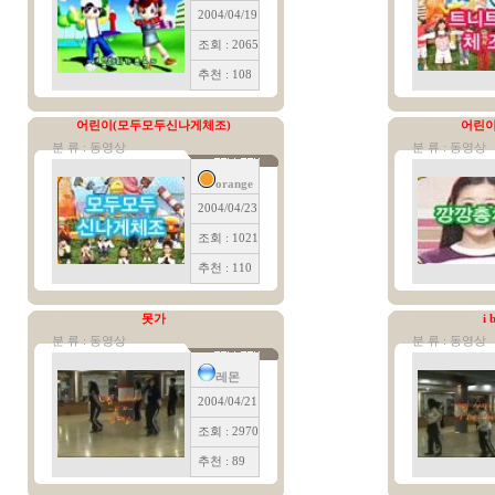
2004/04/19
조회 : 2065
추천 : 108
어린이(모두모두신나게체조)
어린이
분 류 : 동영상
분 류 : 동영상
orange
2004/04/23
조회 : 1021
추천 : 110
못가
i 
분 류 : 동영상
분 류 : 동영상
레몬
2004/04/21
조회 : 2970
추천 : 89