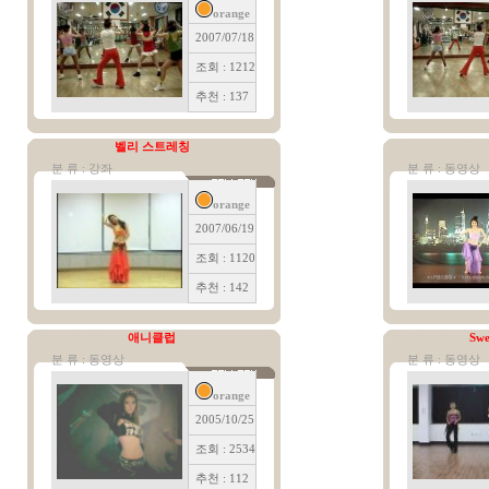
orange
2007/07/18
조회 : 1212
추천 : 137
벨리 스트레칭
분 류 : 강좌
분 류 : 동영상
orange
2007/06/19
조회 : 1120
추천 : 142
애니클럽
Swe
분 류 : 동영상
분 류 : 동영상
orange
2005/10/25
조회 : 2534
추천 : 112