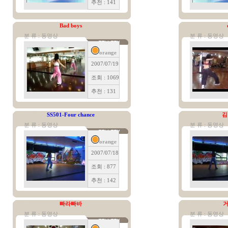
추천 : 141
Bad boys
분 류 : 동영상
분 류 : 동영상
orange
2007/07/19
조회 : 1069
추천 : 131
SS501-Four chance
김
분 류 : 동영상
분 류 : 동영상
orange
2007/07/18
조회 : 877
추천 : 142
빠라빠바
거
분 류 : 동영상
분 류 : 동영상