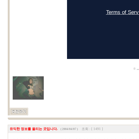
ㅎㅛ
유익한 정보를 올리는 곳입니다.
조회 : [ 1491 ]
( 2004/04/07 )