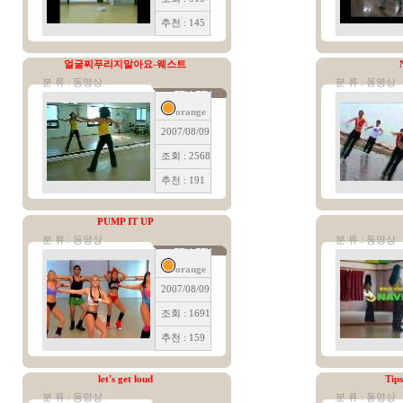
추천 : 145
얼굴찌푸리지말아요-웨스트
분 류 : 동영상
분 류 : 동영상
orange
2007/08/09
조회 : 2568
추천 : 191
PUMP IT UP
분 류 : 동영상
분 류 : 동영상
orange
2007/08/09
조회 : 1691
추천 : 159
let's get loud
Tip
분 류 : 동영상
분 류 : 동영상