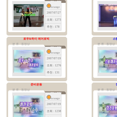
orange
2007/07/27
조회 : 1273
추천 : 178
로우&하이 에어로빅
스
분 류 : 동영상
분 류 : 동영상
orange
2007/07/19
조회 : 1276
추천 : 131
준비운동
분 류 : 동영상
분 류 : 동영상
orange
2007/07/19
조회 : 1238