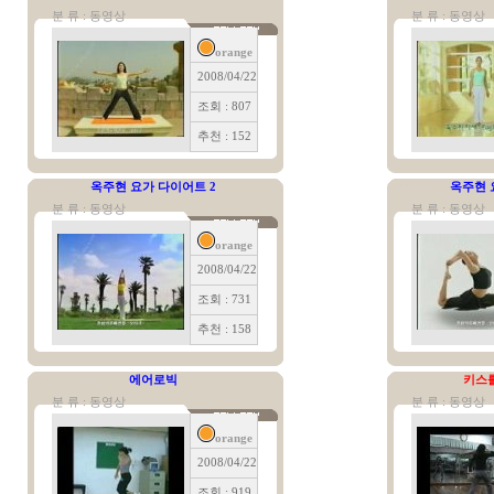
분 류 : 동영상
분 류 : 동영상
orange
2008/04/22
조회 : 807
추천 : 152
옥주현 요가 다이어트 2
옥주현 
분 류 : 동영상
분 류 : 동영상
orange
2008/04/22
조회 : 731
추천 : 158
에어로빅
키스
분 류 : 동영상
분 류 : 동영상
orange
2008/04/22
조회 : 919