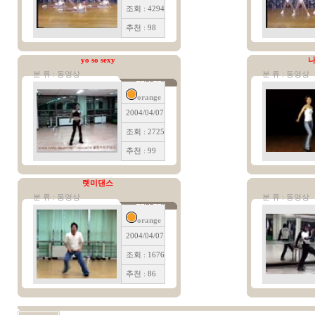
조회 : 4294
추천 : 98
yo so sexy
분 류 : 동영상
분 류 : 동영상
orange
2004/04/07
조회 : 2725
추천 : 99
렛미댄스
분 류 : 동영상
분 류 : 동영상
orange
2004/04/07
조회 : 1676
추천 : 86