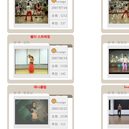
orange
2007/07/18
조회 : 1212
추천 : 137
벨리 스트레칭
분 류 : 강좌
분 류 : 동영상
orange
2007/06/19
조회 : 1120
추천 : 142
애니클럽
Swe
분 류 : 동영상
분 류 : 동영상
orange
2005/10/25
조회 : 2536
추천 : 112