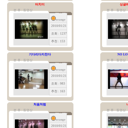
터치미
싱글
분 류 : 동영상
분 류 : 동영상
orange
2010/01/21
조회 : 1237
추천 : 153
기다리다지친다
NO LO
분 류 : 동영상
분 류 : 동영상
orange
2010/01/21
조회 : 983
추천 : 163
처음처럼
분 류 : 동영상
분 류 : 동영상
orange
2010/01/21